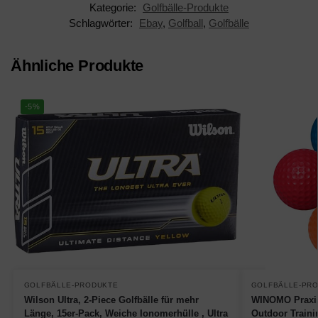
Kategorie:
Golfbälle-Produkte
Schlagwörter:
Ebay
,
Golfball
,
Golfbälle
Ähnliche Produkte
-5%
GOLFBÄLLE-PRODUKTE
GOLFBÄLLE-PR
Wilson Ultra, 2-Piece Golfbälle für mehr
WINOMO Praxis 
Länge, 15er-Pack, Weiche Ionomerhülle , Ultra
Outdoor Traini