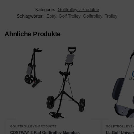
Kategorie:
Golftrolleys-Produkte
Schlagwörter:
Ebay
,
Golf Trolley
,
Golftrolley
,
Trolley
Ähnliche Produkte
GOLFTROLLEYS-PRODUKTE
GOLFTROLLEYS
COSTWAY 2-Rad Golftrolley klappbar,
LL-Golf Univers