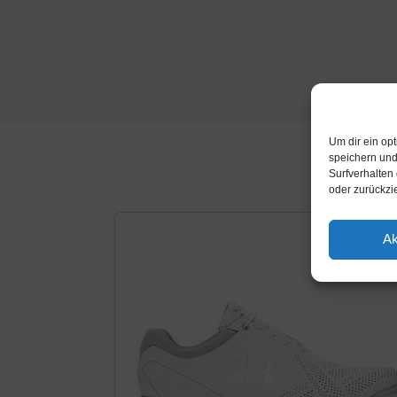
Um dir ein op
speichern und
Surfverhalten
oder zurückzi
Ak