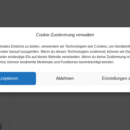
Cookie-Zustimmung verwalten
timales Erlebnis zu bieten, verwenden wir Technologien wie Cookies, um Gerätein
/oder darauf zuzugreifen. Wenn du diesen Technologien zustimmst, können wir Da
Beschreibung
Zusätzliche Informationen
 oder eindeutige IDs auf dieser Website verarbeiten. Wenn du deine Zustimmung nich
ehst, können bestimmte Merkmale und Funktionen beeinträchtigt werden.
zeptieren
Ablehnen
Einstellungen