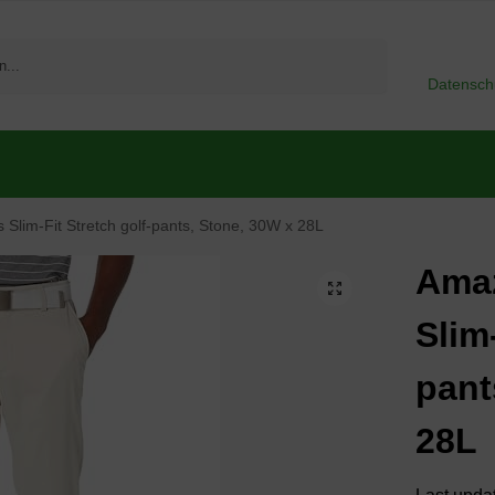
Suchen
Datensch
 Slim-Fit Stretch golf-pants, Stone, 30W x 28L
Amaz
Slim
pant
28L