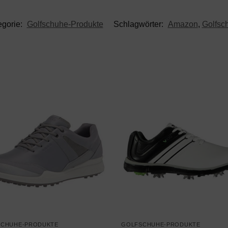
egorie:
Golfschuhe-Produkte
Schlagwörter:
Amazon
,
Golfsc
SCHUHE-PRODUKTE
GOLFSCHUHE-PRODUKTE