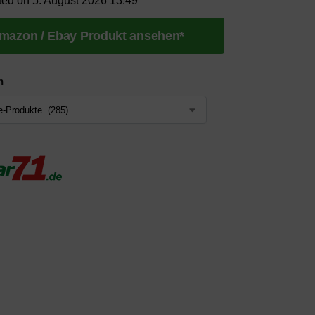
ted on 5. August 2026 13:49
mazon / Ebay Produkt ansehen*
n