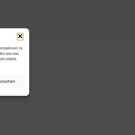
formationen zu
ten wie das
t erteilst
 ansehen