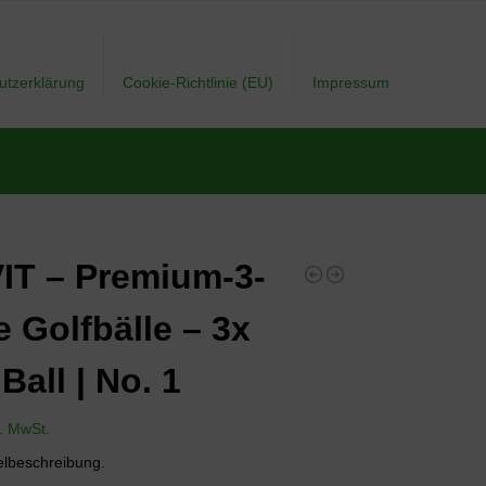
utzerklärung
Cookie-Richtlinie (EU)
Impressum
IT – Premium-3-
e Golfbälle – 3x
Ball | No. 1
l. MwSt.
elbeschreibung.