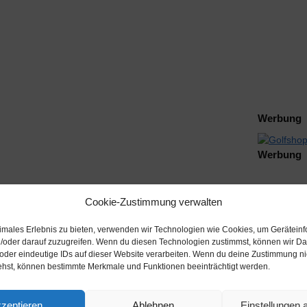
Werbung
Werbung
Cookie-Zustimmung verwalten
timales Erlebnis zu bieten, verwenden wir Technologien wie Cookies, um Gerätein
/oder darauf zuzugreifen. Wenn du diesen Technologien zustimmst, können wir Da
 oder eindeutige IDs auf dieser Website verarbeiten. Wenn du deine Zustimmung nich
ehst, können bestimmte Merkmale und Funktionen beeinträchtigt werden.
zeptieren
Ablehnen
Einstellungen