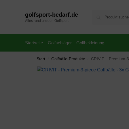
golfsport-bedarf.de
Alles rund um den Golfsport
Startseite
Golfschläger
Golfbekleidung
Start
Golfbälle-Produkte
CRIVIT – Premium-3-p
/
/