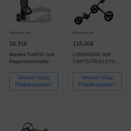
Amazon.de
Amazon.de
26,91€
115,00€
Masters Tra0016 Golf-
LONGRIDGE Golf
Regenschirmhalter
CARTS/TROLLEYS
TRI CART 3 Wheel
Deluxe Trolley, Black
Amazon / Ebay
Amazon / Ebay
Produkt ansehen*
Produkt ansehen*