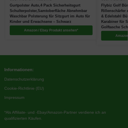
Gurtpolster Auto,4 Pack Sicherheitsgurt
Flybiz Golf Bü
Schulterpolster,Samtoberfläche Abnehmbar
Rillenschärfer
Waschbar Polsterung für Sitzgurt im Auto für
& Edelstahl Bü
Kinder und Erwachsene – Schwarz
Karabiner für S
Golftasche Sc
Amazon / Ebay Produkt ansehen*
Amazon
Informationen:
Datenschutzerklärung
Cookie-Richtlinie (EU)
Impressum
*Als Affiliate- und -Ebay/Amazon-Partner verdiene ich an
qualifizierten Käufen.