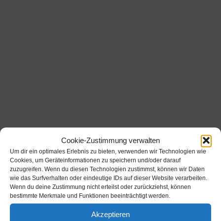
Cookie-Zustimmung verwalten
Um dir ein optimales Erlebnis zu bieten, verwenden wir Technologien wie
Werbung
Cookies, um Geräteinformationen zu speichern und/oder darauf
zuzugreifen. Wenn du diesen Technologien zustimmst, können wir Daten
wie das Surfverhalten oder eindeutige IDs auf dieser Website verarbeiten.
Werbung
Wenn du deine Zustimmung nicht erteilst oder zurückziehst, können
bestimmte Merkmale und Funktionen beeinträchtigt werden.
Akzeptieren