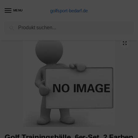
golfsport-bedarf.de
MENU
Suchen
Start
Golfbälle-Produkte
Golf Trainingsbälle, 6er-Set, 2 Farben
/
/
Golf Trainingsbälle, 6er-Set, 2 Farben