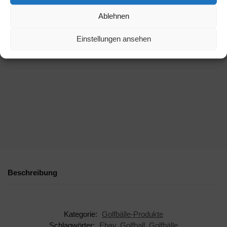
Ablehnen
Einstellungen ansehen
Beschreibung
Kategorie:
Golfbälle-Produkte
Schlagwörter:
Ebay
,
Golfball
,
Golfbälle