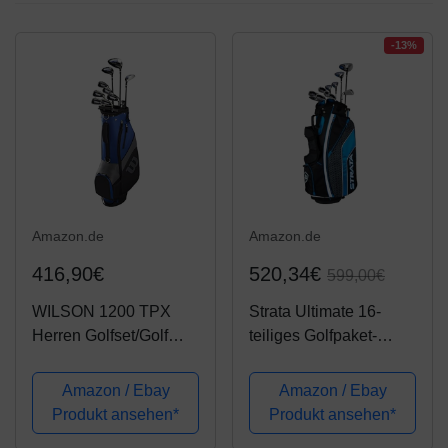
-13%
Amazon.de
Amazon.de
416,90€
520,34€
599,00€
WILSON 1200 TPX
Strata Ultimate 16-
Herren Golfset/Golf
teiliges Golfpaket-
Komplettset,
Komplettset
Rechtshand
Amazon / Ebay
Amazon / Ebay
Produkt ansehen*
Produkt ansehen*