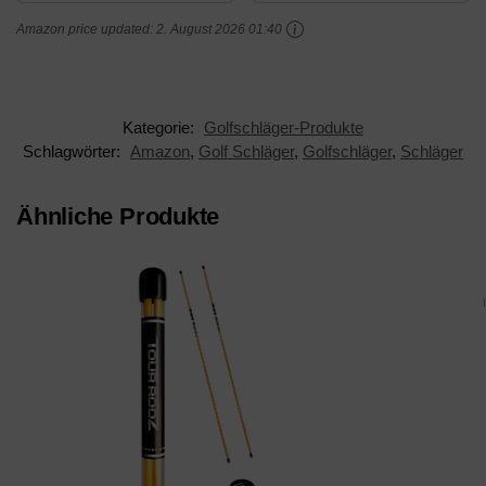
Amazon price updated:
2. August 2026 01:40
Kategorie:
Golfschläger-Produkte
Schlagwörter:
Amazon
,
Golf Schläger
,
Golfschläger
,
Schläger
Ähnliche Produkte