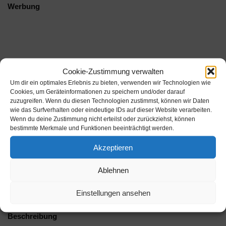
Werbung
Cookie-Zustimmung verwalten
Um dir ein optimales Erlebnis zu bieten, verwenden wir Technologien wie
Cookies, um Geräteinformationen zu speichern und/oder darauf
zuzugreifen. Wenn du diesen Technologien zustimmst, können wir Daten
wie das Surfverhalten oder eindeutige IDs auf dieser Website verarbeiten.
Wenn du deine Zustimmung nicht erteilst oder zurückziehst, können
bestimmte Merkmale und Funktionen beeinträchtigt werden.
Akzeptieren
Ablehnen
Einstellungen ansehen
Beschreibung