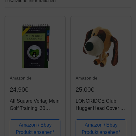
Zusätzliche Informationen
Amazon.de
Amazon.de
24,90€
25,00€
All Square Verlag Mein
LONGRIDGE Club
Golf Training: 30
Hugger Head Cover -
Übungen für effektives
Dog
Training | Booklet mit
Amazon / Ebay
Amazon / Ebay
Drills für das Golf-Bag |
Produkt ansehen*
Produkt ansehen*