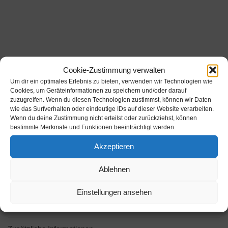
Cookie-Zustimmung verwalten
Um dir ein optimales Erlebnis zu bieten, verwenden wir Technologien wie
Cookies, um Geräteinformationen zu speichern und/oder darauf
zuzugreifen. Wenn du diesen Technologien zustimmst, können wir Daten
wie das Surfverhalten oder eindeutige IDs auf dieser Website verarbeiten.
Wenn du deine Zustimmung nicht erteilst oder zurückziehst, können
bestimmte Merkmale und Funktionen beeinträchtigt werden.
Akzeptieren
Ablehnen
Einstellungen ansehen
Beschreibung