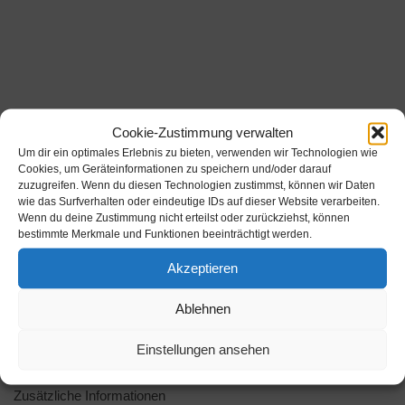
Cookie-Zustimmung verwalten
Um dir ein optimales Erlebnis zu bieten, verwenden wir Technologien wie
Cookies, um Geräteinformationen zu speichern und/oder darauf
zuzugreifen. Wenn du diesen Technologien zustimmst, können wir Daten
wie das Surfverhalten oder eindeutige IDs auf dieser Website verarbeiten.
Wenn du deine Zustimmung nicht erteilst oder zurückziehst, können
bestimmte Merkmale und Funktionen beeinträchtigt werden.
Akzeptieren
Ablehnen
Einstellungen ansehen
Beschreibung
Zusätzliche Informationen