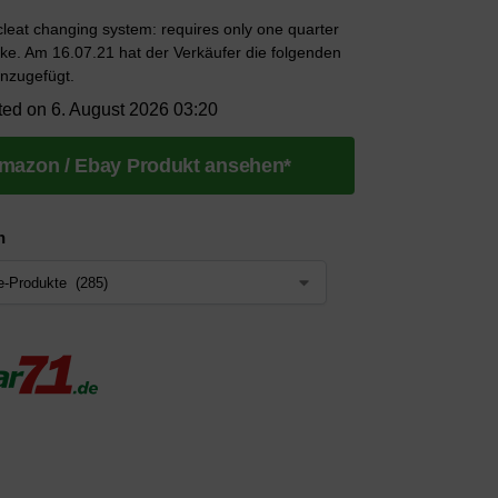
cleat changing system: requires only one quarter
ike. Am 16.07.21 hat der Verkäufer die folgenden
nzugefügt.
ted on 6. August 2026 03:20
mazon / Ebay Produkt ansehen*
n