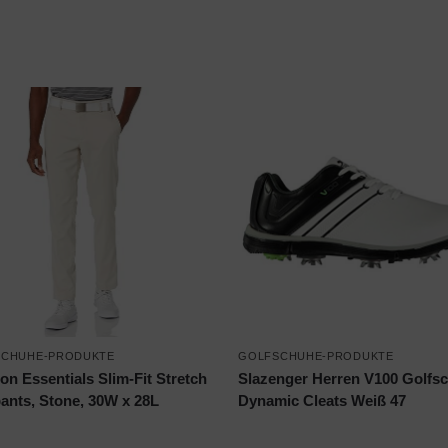
SCHUHE-PRODUKTE
GOLFSCHUHE-PRODUKTE
n Essentials Slim-Fit Stretch
Slazenger Herren V100 Golfs
pants, Stone, 30W x 28L
Dynamic Cleats Weiß 47