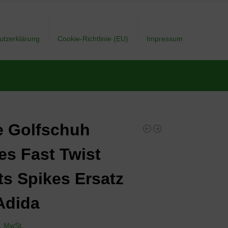
utzerklärung
Cookie-Richtlinie (EU)
Impressum
 Golfschuh
es Fast Twist
ts Spikes Ersatz
Adida
l. MwSt.