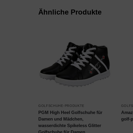
Ähnliche Produkte
GOLFSCHUHE-PRODUKTE
GOLF
PGM High Heel Golfschuhe für
Amazo
Damen und Mädchen,
golf-
wasserdichte Spikeless Glitter
Golfschuhe für Damen