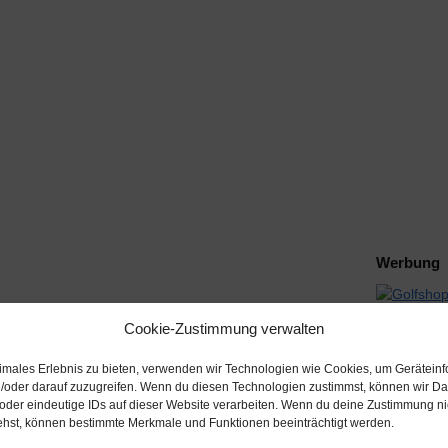
Werbung
Werbung
Cookie-Zustimmung verwalten
timales Erlebnis zu bieten, verwenden wir Technologien wie Cookies, um Gerätein
/oder darauf zuzugreifen. Wenn du diesen Technologien zustimmst, können wir Da
 oder eindeutige IDs auf dieser Website verarbeiten. Wenn du deine Zustimmung nich
ehst, können bestimmte Merkmale und Funktionen beeinträchtigt werden.