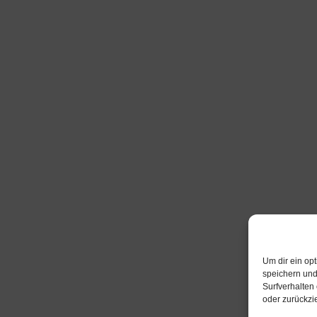
Um dir ein op
speichern und
Surfverhalten
oder zurückzi