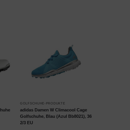
GOLFSCHUHE-PRODUKTE
chuhe
adidas Damen W Climacool Cage
Golfschuhe, Blau (Azul Bb8021), 36
2/3 EU