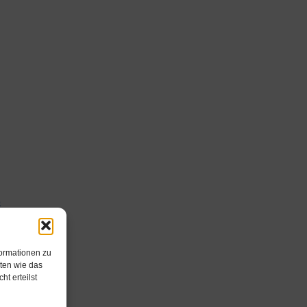
formationen zu
ten wie das
t erteilst