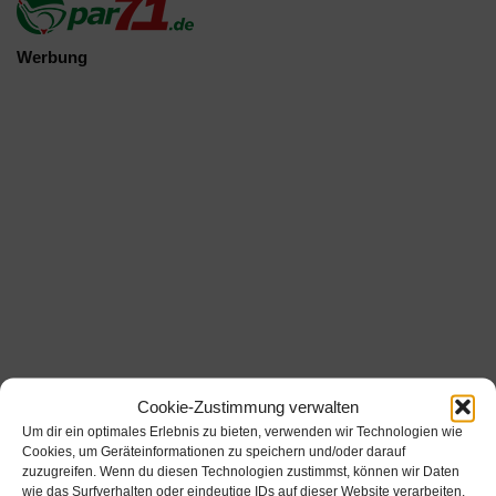
Werbung
Cookie-Zustimmung verwalten
Werbung
Um dir ein optimales Erlebnis zu bieten, verwenden wir Technologien wie
Cookies, um Geräteinformationen zu speichern und/oder darauf
zuzugreifen. Wenn du diesen Technologien zustimmst, können wir Daten
Werbung
wie das Surfverhalten oder eindeutige IDs auf dieser Website verarbeiten.