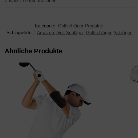
Zusätzliche Informationen
Kategorie:
Golfschläger-Produkte
Schlagwörter:
Amazon
,
Golf Schläger
,
Golfschläger
,
Schläger
Ähnliche Produkte