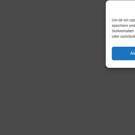
Um dir ein op
speichern und
Surfverhalten
oder zurückzi
Ak