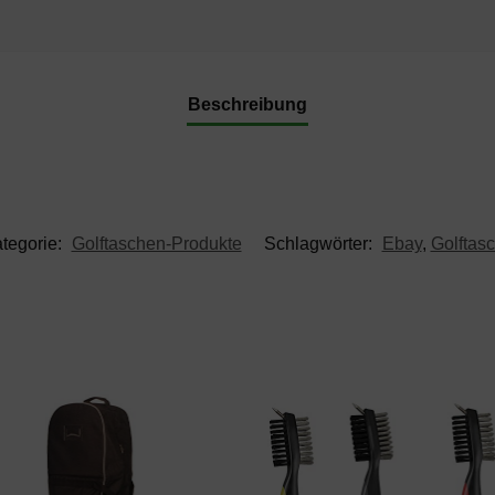
Beschreibung
tegorie:
Golftaschen-Produkte
Schlagwörter:
Ebay
,
Golftas