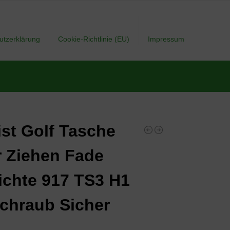
utzerklärung
Cookie-Richtlinie (EU)
Impressum
eist Golf Tasche
 Ziehen Fade
chte 917 TS3 H1
chraub Sicher