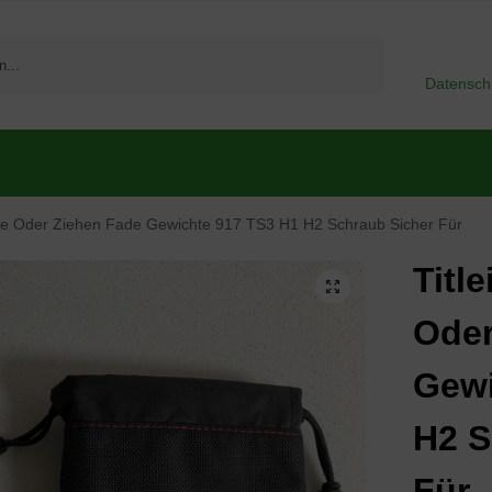
Suchen
Datensch
sche Oder Ziehen Fade Gewichte 917 TS3 H1 H2 Schraub Sicher Für
Titl
Oder
Gewi
H2 S
Für