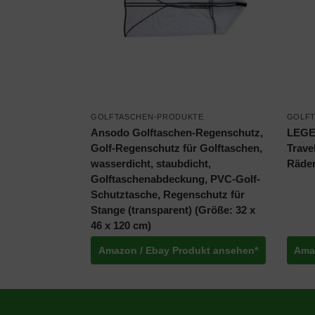
GOLFTASCHEN-PRODUKTE
GOLFT
Ansodo Golftaschen-Regenschutz,
LEGEN
Golf-Regenschutz für Golftaschen,
Trave
wasserdicht, staubdicht,
Räde
Golftaschenabdeckung, PVC-Golf-
Schutztasche, Regenschutz für
Stange (transparent) (Größe: 32 x
46 x 120 cm)
Amazon / Ebay Produkt ansehen*
Ama