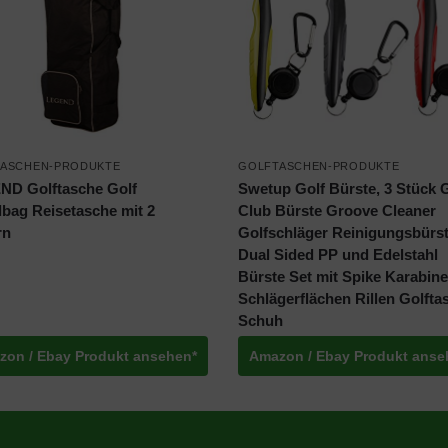
ASCHEN-PRODUKTE
GOLFTASCHEN-PRODUKTE
D Golftasche Golf
Swetup Golf Bürste, 3 Stück 
lbag Reisetasche mit 2
Club Bürste Groove Cleaner
rn
Golfschläger Reinigungsbürst
Dual Sided PP und Edelstahl
Bürste Set mit Spike Karabine
Schlägerflächen Rillen Golfta
Schuh
zon / Ebay Produkt ansehen*
Amazon / Ebay Produkt anse