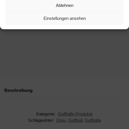
Ablehnen
Einstellungen ansehen
Beschreibung
Kategorie:
Golfbälle-Produkte
Schlagwörter:
Ebay
,
Golfball
,
Golfbälle