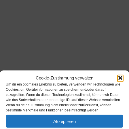
Cookie-Zustimmung verwalten
Werbung
Um dir ein optimales Erlebnis zu bieten, verwenden wir Technologien wie
Cookies, um Geräteinformationen zu speichern und/oder darauf
zuzugreifen. Wenn du diesen Technologien zustimmst, können wir Daten
Werbung
wie das Surfverhalten oder eindeutige IDs auf dieser Website verarbeiten.
Wenn du deine Zustimmung nicht erteilst oder zurückziehst, können
bestimmte Merkmale und Funktionen beeinträchtigt werden.
Akzeptieren