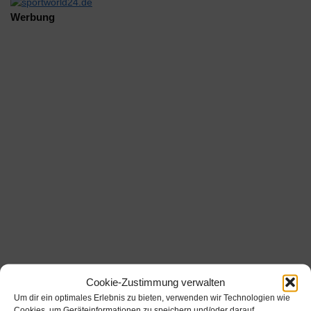
Werbung
Cookie-Zustimmung verwalten
Um dir ein optimales Erlebnis zu bieten, verwenden wir Technologien wie
Beschreibung
Cookies, um Geräteinformationen zu speichern und/oder darauf