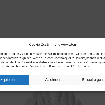
Cookie-Zustimmung verwalten
timales Erlebnis zu bieten, verwenden wir Technologien wie Cookies, um Gerätein
/oder darauf zuzugreifen. Wenn du diesen Technologien zustimmst, können wir Da
 oder eindeutige IDs auf dieser Website verarbeiten. Wenn du deine Zustimmung nich
Beschreibung
Zusätzliche Informationen
ehst, können bestimmte Merkmale und Funktionen beeinträchtigt werden.
zeptieren
Ablehnen
Einstellungen