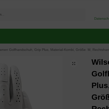
Suchen
Datensch
Damen Golfhandschuh, Grip Plus, Material-Kombi, Größe: M, Rechts
Wils
Golf
Plus
Größ
Rech