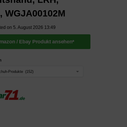
ß, WGJA00102M
ted on 5. August 2026 13:49
mazon / Ebay Produkt ansehen*
n