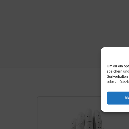
Um dir ein op
speichern und
Surfverhalten
oder zurückzi
Ak