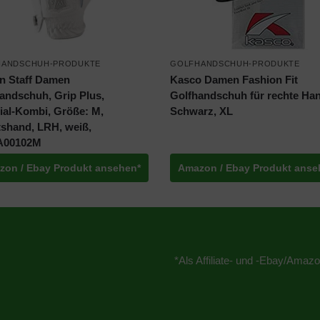
HANDSCHUH-PRODUKTE
GOLFHANDSCHUH-PRODUKTE
n Staff Damen
Kasco Damen Fashion Fit
andschuh, Grip Plus,
Golfhandschuh für rechte Ha
ial-Kombi, Größe: M,
Schwarz, XL
shand, LRH, weiß,
00102M
zon / Ebay Produkt ansehen*
Amazon / Ebay Produkt anse
*Als Affiliate- und -Ebay/Amazo