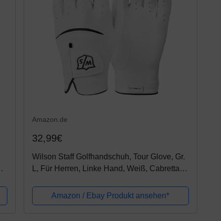
Amazon.de
32,99€
Wilson Staff Golfhandschuh, Tour Glove, Gr.
,
L, Für Herren, Linke Hand, Weiß, Cabretta-
Leder, WGJA00648L
Amazon / Ebay Produkt ansehen*