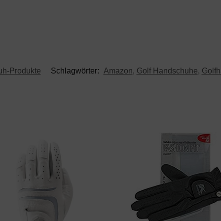
uh-Produkte
Schlagwörter:
Amazon
,
Golf Handschuhe
,
Golf