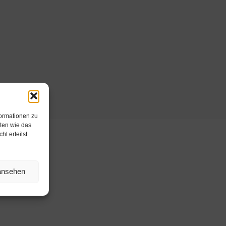
formationen zu
ten wie das
t erteilst
 ansehen