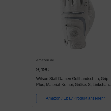
Amazon.de
9,49€
Wilson Staff Damen Golfhandschuh, Grip
Plus, Material-Kombi, Größe: S, Linkshand
LLH, weiß, WGJA00101S
Amazon / Ebay Produkt ansehen*