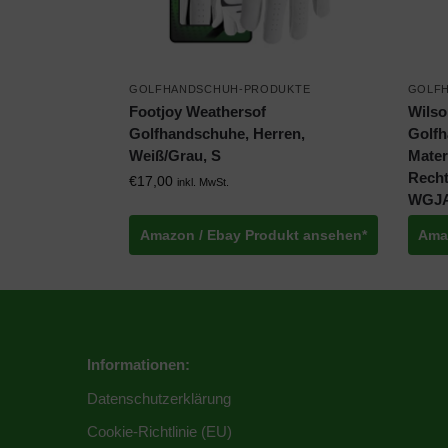
GOLFHANDSCHUH-PRODUKTE
GOLF
Footjoy Weathersof
Wilso
Golfhandschuhe, Herren,
Golfh
Weiß/Grau, S
Mater
Recht
€
17,00
inkl. MwSt.
WGJA
Amazon / Ebay Produkt ansehen*
Ama
Informationen:
Datenschutzerklärung
Cookie-Richtlinie (EU)