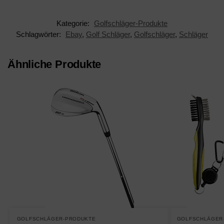
Kategorie:
Golfschläger-Produkte
Schlagwörter:
Ebay
,
Golf Schläger
,
Golfschläger
,
Schläger
Ähnliche Produkte
GOLFSCHLÄGER-PRODUKTE
GOLFSCHLÄGER