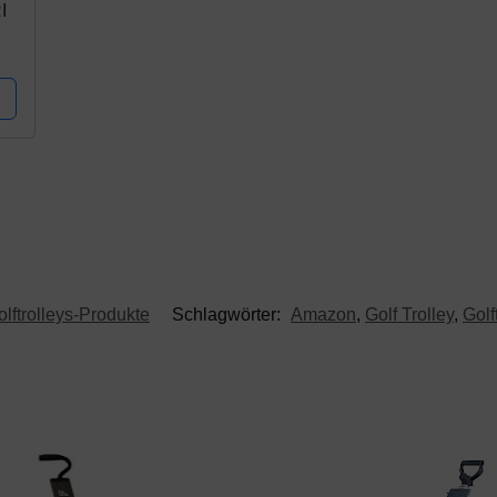
I
olftrolleys-Produkte
Schlagwörter:
Amazon
,
Golf Trolley
,
Golf