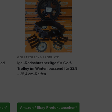
GOLFTROLLEYS-PRODUKTE
Rad
Igel-Radschutzbezüge für Golf-
Trolley im Winter, passend für 22,9
– 25,4 cm-Reifen
hen*
Amazon / Ebay Produkt ansehen*