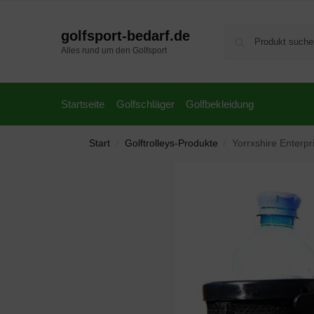
golfsport-bedarf.de
Alles rund um den Golfsport
Startseite
Golfschläger
Golfbekleidung
Start
Golftrolleys-Produkte
Yorrxshire Enterpri
/
/