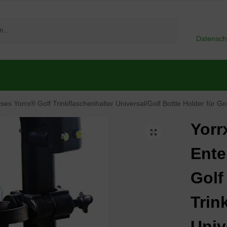
Suchen
Datensch
ses Yorrx® Golf Trinkflaschenhalter Universal/Golf Bottle Holder für Gol
Yorr
Ente
Golf
Trin
Univ