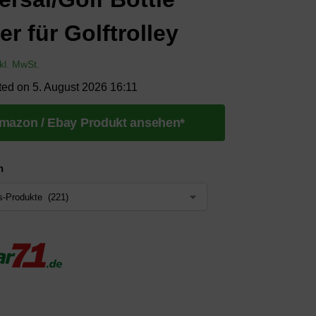
er für Golftrolley
nkl. MwSt.
ted on 5. August 2026 16:11
mazon / Ebay Produkt ansehen*
n