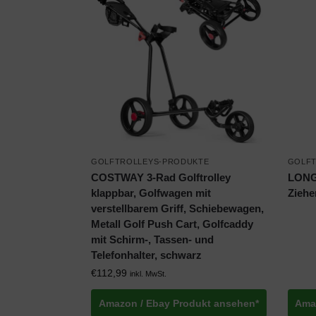
GOLFTROLLEYS-PRODUKTE
GOLFT
COSTWAY 3-Rad Golftrolley
LONG
klappbar, Golfwagen mit
Ziehe
verstellbarem Griff, Schiebewagen,
Metall Golf Push Cart, Golfcaddy
mit Schirm-, Tassen- und
Telefonhalter, schwarz
€
112,99
inkl. MwSt.
Amazon / Ebay Produkt ansehen*
Ama